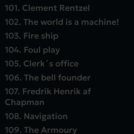
101. Clement Rentzel
102. The world is a machine!
103. Fire ship
104. Foul play
105. Clerk´s office
106. The bell founder
107. Fredrik Henrik af
Chapman
108. Navigation
109. The Armoury