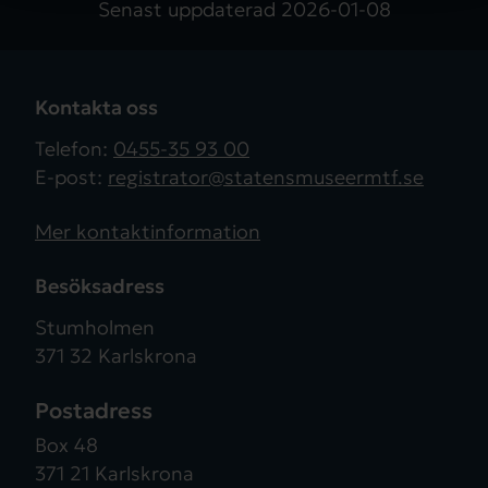
Senast uppdaterad
2026-01-08
Kontakta oss
Telefon:
0455-35 93 00
E-post:
registrator@statensmuseermtf.se
Mer kontaktinformation
Besöksadress
Stumholmen
371 32 Karlskrona
Postadress
Box 48
371 21 Karlskrona