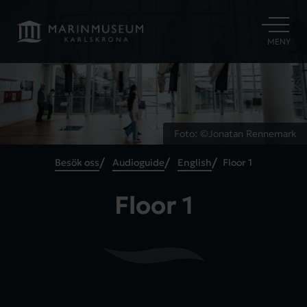
ÖPPNA
MENY
Foto: ©Jonatan Rennemark
Besök oss
Audioguide
English
Floor 1
Floor 1