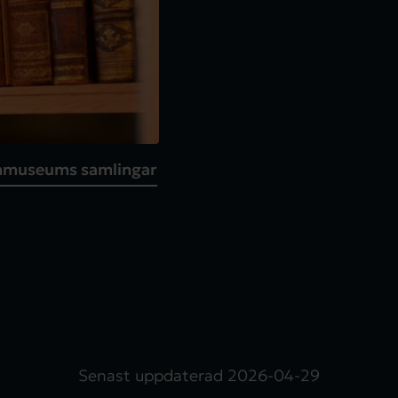
inmuseums samlingar
Senast uppdaterad
2026-04-29