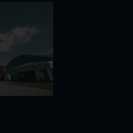
 Ubåtshallen