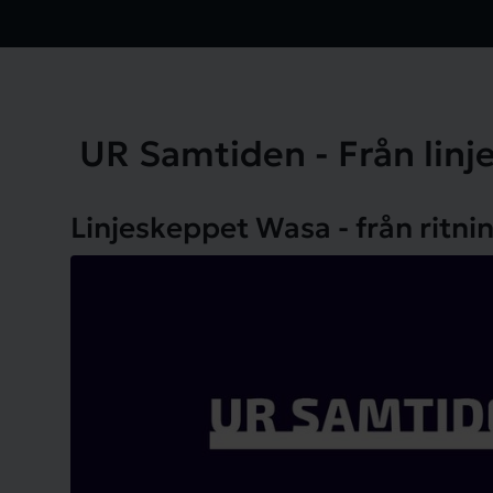
UR Samtiden - Från linjes
Linjeskeppet Wasa - från ritning
Spela video 