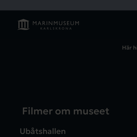
Här h
Filmer om museet
Ubåtshallen