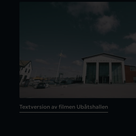
Spela video
Textversion av filmen Ubåtshallen