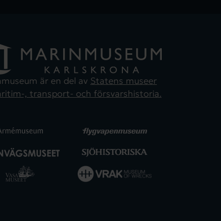
nmuseum är en del av
Statens museer
ritim-, transport- och försvarshistoria.