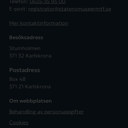
Telefon:
0455-35 93 00
E-post:
registrator@statensmuseermtf.se
Mer kontaktinformation
Besöksadress
Stumholmen
371 32 Karlskrona
Postadress
Box 48
371 21 Karlskrona
Om webbplatsen
Behandling av personuppgifter
Cookies