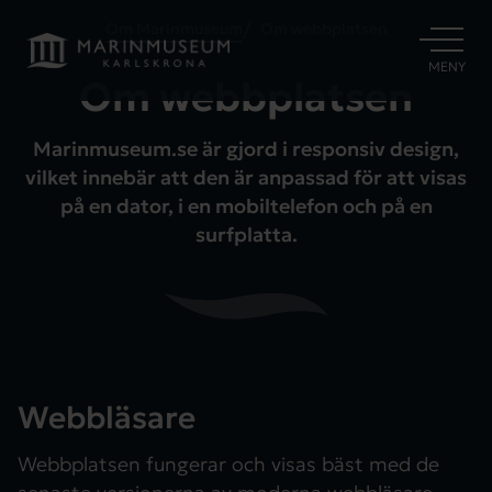
Om Marinmuseum
Om webbplatsen
ÖPPNA
MENY
Om webbplatsen
Marinmuseum.se är gjord i responsiv design,
vilket innebär att den är anpassad för att visas
på en dator, i en mobiltelefon och på en
surfplatta.
Webbläsare
Webbplatsen fungerar och visas bäst med de