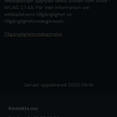
Webbplatsen uppfyller delvis kraven som ställs i
WCAG 2.1 AA. För mer information om
webbplatsens tillgänglighet se
tillgänglighetsredogöresen.
Tillgänglighetsredogörelse
Senast uppdaterad
2025-06-16
Kontakta oss