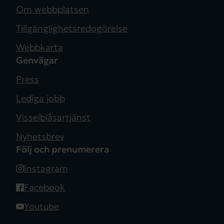
Om webbplatsen
Tillgänglighetsredogörelse
Webbkarta
Genvägar
Press
Lediga jobb
Visselblåsartjänst
Nyhetsbrev
Följ och prenumerera
Instagram
Facebook
Youtube