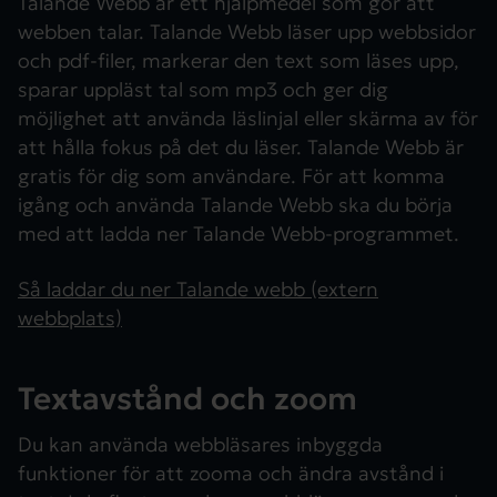
Talande Webb är ett hjälpmedel som gör att
webben talar. Talande Webb läser upp webbsidor
och pdf-filer, markerar den text som läses upp,
sparar uppläst tal som mp3 och ger dig
möjlighet att använda läslinjal eller skärma av för
att hålla fokus på det du läser. Talande Webb är
gratis för dig som användare. För att komma
igång och använda Talande Webb ska du börja
med att ladda ner Talande Webb-programmet.
Så laddar du ner Talande webb (extern
webbplats)
Textavstånd och zoom
Du kan använda webbläsares inbyggda
funktioner för att zooma och ändra avstånd i