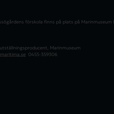
ssögårdens förskola finns på plats på Marinmuseum k
 utställningsproducent, Marinmuseum
maritima.se
0455-359306