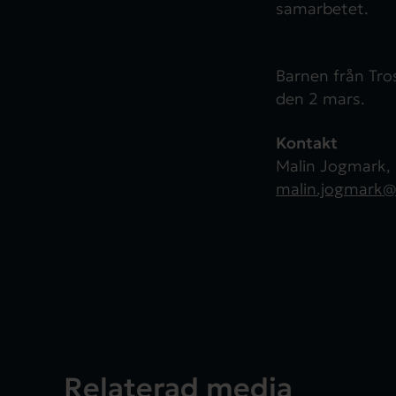
samarbetet.
Barnen från Tro
den 2 mars.
Kontakt
Malin Jogmark,
malin.jogmark@
Relaterad media