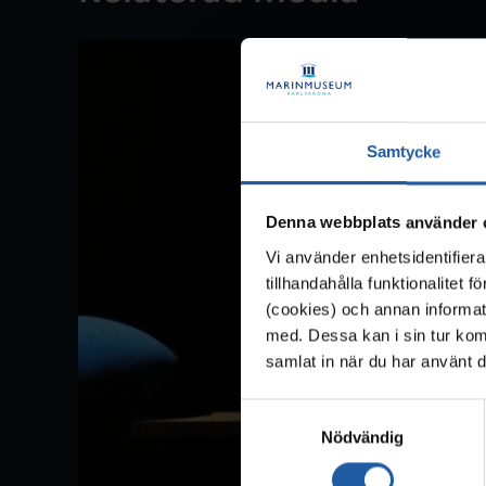
Samtycke
Denna webbplats använder 
Vi använder enhetsidentifiera
tillhandahålla funktionalitet 
(cookies) och annan informat
med. Dessa kan i sin tur kom
samlat in när du har använt d
S
Nödvändig
a
m