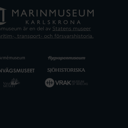
nmuseum är en del av
Statens museer
ritim-, transport- och försvarshistoria.