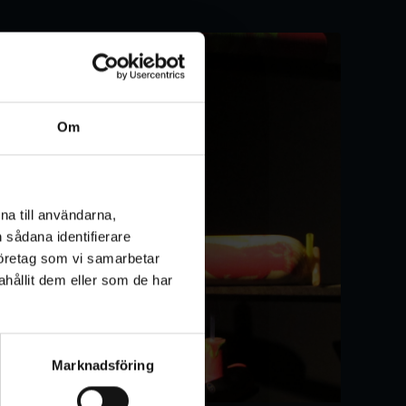
Om
na till användarna,
n sådana identifierare
företag som vi samarbetar
hållit dem eller som de har
Marknadsföring