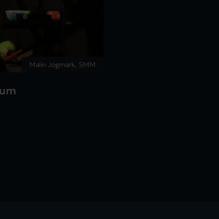
Malin Jogmark, SMM
eum