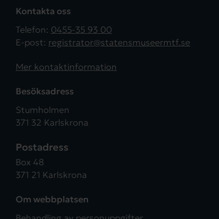
Kontakta oss
Telefon:
0455-35 93 00
E-post:
registrator@statensmuseermtf.se
Mer kontaktinformation
Besöksadress
Stumholmen
371 32 Karlskrona
Postadress
Box 48
371 21 Karlskrona
Om webbplatsen
Behandling av personuppgifter