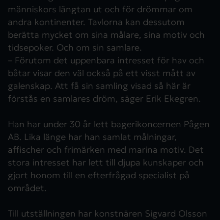
människors längtan ut och för drömmar om
andra kontinenter. Tavlorna kan dessutom
berätta mycket om sina målare, sina motiv och
tidsepoker. Och om sin samlare.
– Förutom det uppenbara intresset för hav och
båtar visar den väl också på ett visst mått av
galenskap. Att få sin samling visad så här är
förstås en samlares dröm, säger Erik Ekegren.
Han har under 30 år lett bagerikoncernen Pågen
AB. Lika länge har han samlat målningar,
affischer och frimärken med marina motiv. Det
stora intresset har lett till djupa kunskaper och
gjort honom till en efterfrågad specialist på
området.
Till utställningen har konstnären Sigvard Olsson