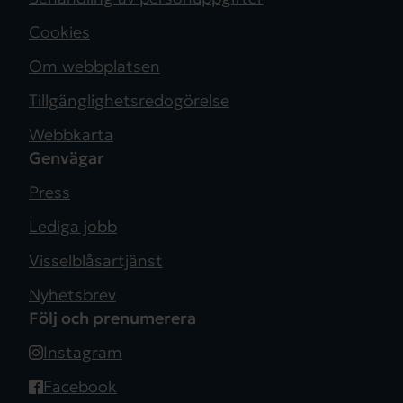
Cookies
Om webbplatsen
Tillgänglighetsredogörelse
Webbkarta
Genvägar
Press
Lediga jobb
Visselblåsartjänst
Nyhetsbrev
Följ och prenumerera
Instagram
Facebook