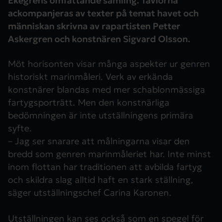
Ekegrens omfattande samling. Tavlorna
ackompanjeras av texter på temat havet och
människan skrivna av rapartisten Petter
Askergren och konstnären Sigvard Olsson.
Möt horisonten visar många aspekter ur genren
historiskt marinmåleri. Verk av erkända
konstnärer blandas med mer schablonmässiga
fartygsporträtt. Men den konstnärliga
bedömningen är inte utställningens primära
syfte.
– Jag ser snarare att målningarna visar den
bredd som genren marinmåleriet har. Inte minst
inom flottan har traditionen att avbilda fartyg
och skildra slag alltid haft en stark ställning,
säger utställningschef Carina Karonen.
Utställningen kan ses också som en spegel för