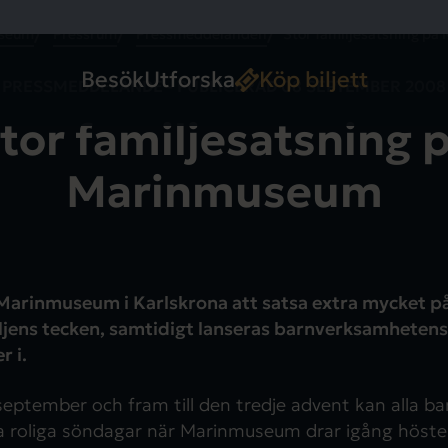
seum
Pressrum
Pressmeddelanden
Stor familjesatsning p
Besök
Utforska
Köp biljett
PRESSMEDDELANDE - PUBLICERAD
08 SEPTEMBER 2008
tor familjesatsning 
Marinmuseum
Marinmuseum i Karlskrona att satsa extra mycket 
ljens tecken, samtidigt lanseras barnverksamheten
r i.
september och fram till den tredje advent kan alla b
a roliga söndagar när Marinmuseum drar igång höst