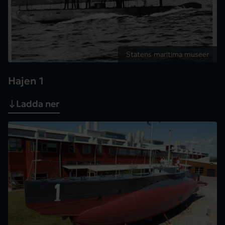
Statens maritima museer
Hajen 1
Ladda ner