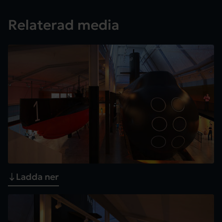
Relaterad media
Ladda ner