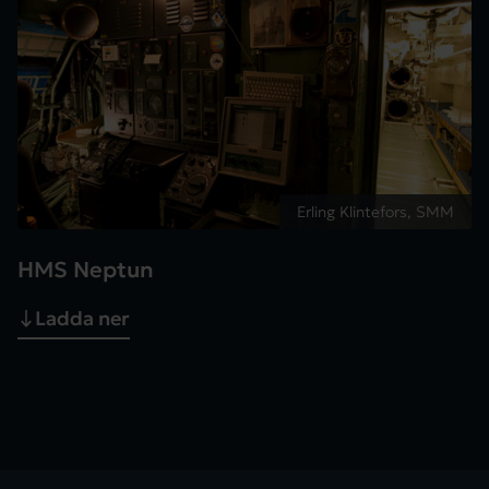
Erling Klintefors, SMM
HMS Neptun
Ladda ner