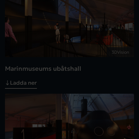
3DVision
Marinmuseums ubåtshall
Ladda ner