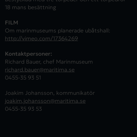
18 mans besättning
FILM
Om marinmuseums planerade ubåtshall:
http://vimeo.com/17364269
Kontaktpersoner:
Richard Bauer, chef Marinmuseum
richard.bauer@maritima.se
0455-35 93 51
Joakim Johansson, kommunikatör
joakim.johansson@maritima.se
0455-35 93 53