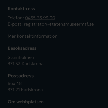
Kontakta oss
Telefon:
0455-35 93 00
E-post:
registrator@statensmuseermtf.se
Mer kontaktinformation
Besöksadress
Stumholmen
371 32 Karlskrona
Postadress
Box 48
371 21 Karlskrona
Om webbplatsen