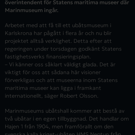
överintendent för Statens maritima museer där
Marinmuseum ingår.
Arbetet med att få till ett ubåtsmuseum i
Karlskrona har pågått i flera år och nu blir
projektet alltså verklighet. Detta efter att
regeringen under torsdagen godkänt Statens
fastighetsverks finansieringsplan.
– Vi känner oss såklart väldigt glada. Det är
viktigt för oss att sådana här visioner
förverkligas och att museerna inom Statens
maritima museer kan ligga i framkant
internationellt, säger Robert Olsson.
Marinmuseums ubåtshall kommer att bestå av
två ubåtar i en egen tillbyggnad. Det handlar om
Hajen 1 från 1904, men framförallt om den
svenska kalla kriget-ubåten HMS Neptun från