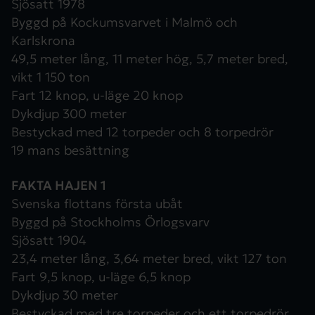
Sjösatt 1978
Byggd på Kockumsvarvet i Malmö och
Karlskrona
49,5 meter lång, 11 meter hög, 5,7 meter bred,
vikt 1 150 ton
Fart 12 knop, u-läge 20 knop
Dykdjup 300 meter
Bestyckad med 12 torpeder och 8 torpedrör
19 mans besättning
FAKTA HAJEN 1
Svenska flottans första ubåt
Byggd på Stockholms Örlogsvarv
Sjösatt 1904
23,4 meter lång, 3,64 meter bred, vikt 127 ton
Fart 9,5 knop, u-läge 6,5 knop
Dykdjup 30 meter
Bestyckad med tre torpeder och ett torpedrör