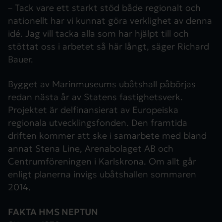
– Tack vare ett starkt stöd både regionalt och
nationellt har vi kunnat göra verklighet av denna
idé. Jag vill tacka alla som har hjälpt till och
stöttat oss i arbetet så här långt, säger Richard
Bauer.
Bygget av Marinmuseums ubåtshall påbörjas
redan nästa år av Statens fastighetsverk.
Projektet är delfinansierat av Europeiska
regionala utvecklingsfonden. Den framtida
driften kommer att ske i samarbete med bland
annat Stena Line, Arenabolaget AB och
Centrumföreningen i Karlskrona. Om allt går
enligt planerna invigs ubåtshallen sommaren
2014.
FAKTA HMS NEPTUN