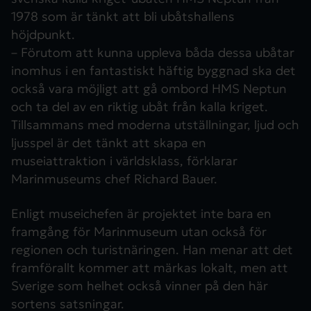
1978 som är tänkt att bli ubåtshallens
höjdpunkt.
– Förutom att kunna uppleva båda dessa ubåtar
inomhus i en fantastiskt häftig byggnad ska det
också vara möjligt att gå ombord HMS Neptun
och ta del av en riktig ubåt från kalla kriget.
Tillsammans med moderna utställningar, ljud och
ljusspel är det tänkt att skapa en
museiattraktion i världsklass, förklarar
Marinmuseums chef Richard Bauer.
Enligt museichefen är projektet inte bara en
framgång för Marinmuseum utan också för
regionen och turistnäringen. Han menar att det
framförallt kommer att märkas lokalt, men att
Sverige som helhet också vinner på den här
sortens satsningar.