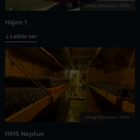
Erling Klintefors, SMM
Hajen 1
Ladda ner
Erling Klintefors, SMM
HMS Neptun