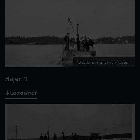
Statens maritima museer
Hajen 1
Ladda ner