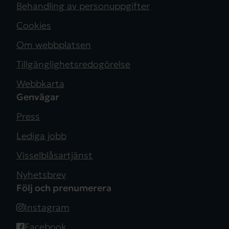
Behandling av personuppgifter
Cookies
Om webbplatsen
Tillgänglighetsredogörelse
Webbkarta
Genvägar
Press
Lediga jobb
Visselblåsartjänst
Nyhetsbrev
Följ och prenumerera
Instagram
Facebook