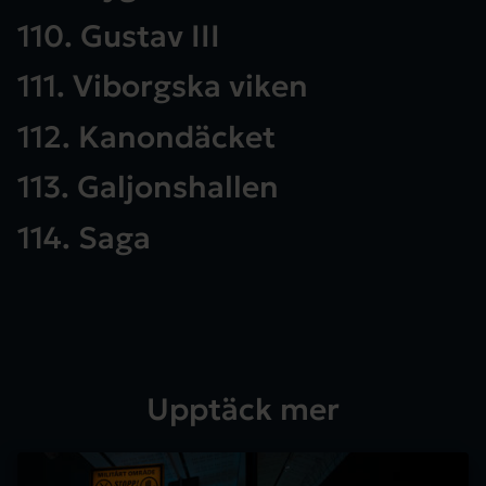
110. Gustav III
111. Viborgska viken
112. Kanondäcket
113. Galjonshallen
114. Saga
Upptäck mer