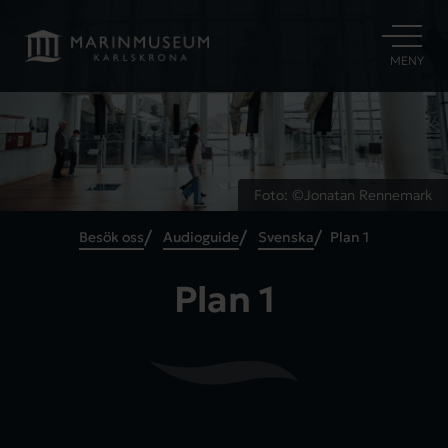
ÖPPNA
MENY
Foto: ©Jonatan Rennemark
Besök oss
Audioguide
Svenska
Plan 1
Plan 1