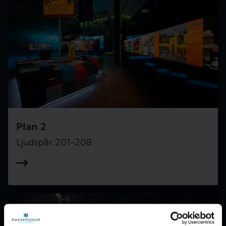
Plan 2
Ljudspår 201–208