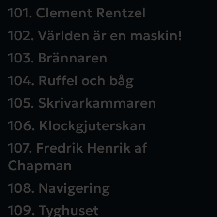
101. Clement Rentzel
102. Världen är en maskin!
103. Brännaren
104. Ruffel och båg
105. Skrivarkammaren
106. Klockgjuterskan
107. Fredrik Henrik af
Chapman
108. Navigering
109. Tyghuset