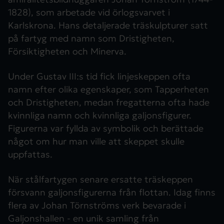
1828), som arbetade vid örlogsvarvet i
Karlskrona. Hans detaljerade träskulpturer satt
på fartyg med namn som Dristigheten,
Försiktigheten och Minerva.
Under Gustav III:s tid fick linjeskeppen ofta
namn efter olika egenskaper, som Tapperheten
och Dristigheten, medan fregatterna ofta hade
kvinnliga namn och kvinnliga galjonsfigurer.
Figurerna var fyllda av symbolik och berättade
något om hur man ville att skeppet skulle
uppfattas.
När stålfartygen senare ersatte träskeppen
försvann galjonsfigurerna från flottan. Idag finns
flera av Johan Törnströms verk bevarade i
Galjonshallen - en unik samling från