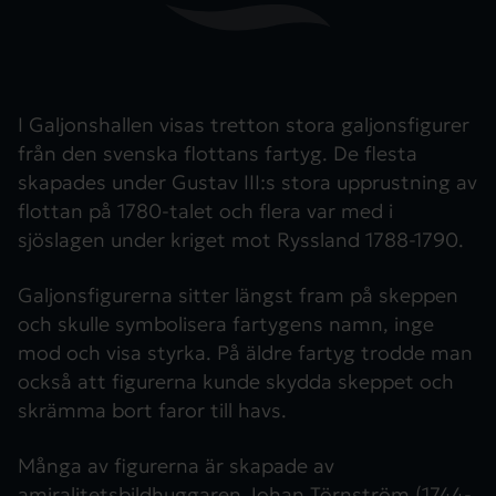
I Galjonshallen visas tretton stora galjonsfigurer
från den svenska flottans fartyg. De flesta
skapades under Gustav III:s stora upprustning av
flottan på 1780-talet och flera var med i
sjöslagen under kriget mot Ryssland 1788-1790.
Galjonsfigurerna sitter längst fram på skeppen
och skulle symbolisera fartygens namn, inge
mod och visa styrka. På äldre fartyg trodde man
också att figurerna kunde skydda skeppet och
skrämma bort faror till havs.
Många av figurerna är skapade av
amiralitetsbildhuggaren Johan Törnström (1744-