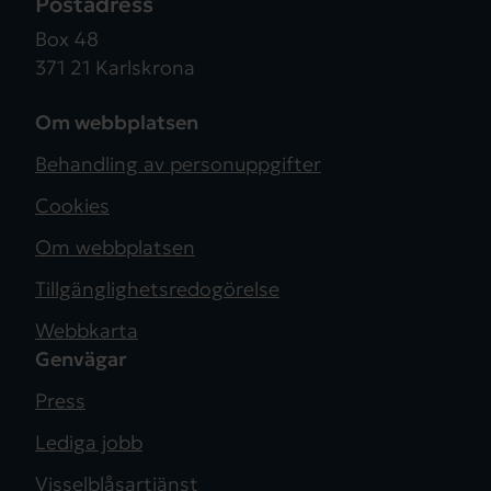
Postadress
Box 48
371 21 Karlskrona
Om webbplatsen
Behandling av personuppgifter
Cookies
Om webbplatsen
Tillgänglighetsredogörelse
Webbkarta
Genvägar
Press
Lediga jobb
Visselblåsartjänst